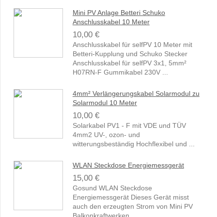
Mini PV Anlage Betteri Schuko
Anschlusskabel 10 Meter
10,00 €
Anschlusskabel für selfPV 10 Meter mit
Betteri-Kupplung und Schuko Stecker
Anschlusskabel für selfPV 3x1, 5mm²
H07RN-F Gummikabel 230V ...
4mm² Verlängerungskabel Solarmodul zu
Solarmodul 10 Meter
10,00 €
Solarkabel PV1 - F mit VDE und TÜV
4mm2 UV-, ozon- und
witterungsbeständig Hochflexibel und ...
WLAN Steckdose Energiemessgerät
15,00 €
Gosund WLAN Steckdose
Energiemessgerät Dieses Gerät misst
auch den erzeugten Strom von Mini PV
Balkonkraftwerken. ...